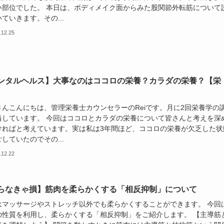
い部位でした。 本日は、ボディメイク面からみた股関節外転筋について
ていきます。その...
.12.25
ンタルヘルス】大事なのはココロの栄養？カラダの栄養？【栄
さんこんにちは、管理栄養士カウンセラーのReiです。月に2回栄養学の
当しています。 今回はココロとカラダの栄養について皆さんと考えを深
ければと考えています。実は私は3年間ほど、ココロの栄養が欠乏した状
していたのでその...
.12.22
らなきゃ損】筋肉を柔らかくする「相反抑制」について
はマッサージやストレッチ以外でも柔らかくすることができます。 今回
の性質を利用し、柔らかくする「相反抑制」をご紹介します。 【主導筋