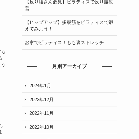
【反り腰さん必見】ピラティスで反り腰改
善
【ヒップアップ】多裂筋をピラティスで鍛
えてみよう！
お家でピラティス！もも裏ストレッチ
方も
る
こう
月別アーカイブ
2024年1月
2023年12月
2022年11月
。
丸
2022年10月
ま