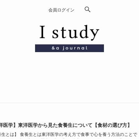
会員ログイン
洋医学】東洋医学から見た食養生について【食材の選び方】
養生とは】 食養生とは東洋医学の考え方で食事で心を養う方法のことで