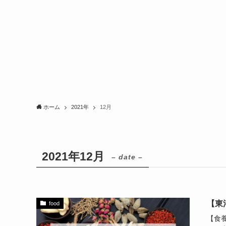
ホーム
2021年
12月
2021年12月
– date –
【東
food
【食