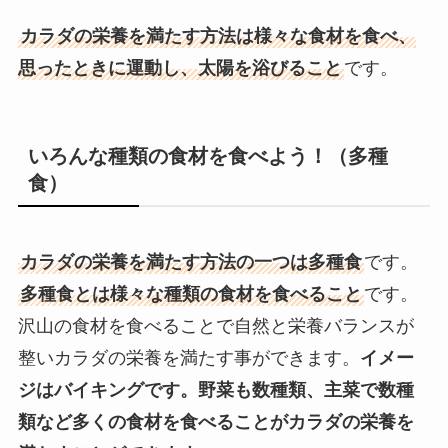
カラダの栄養を満たす方法は様々な食材を食べ、
思ったときに運動し、太陽を浴びること
です。
いろんな種類の食材を食べよう！（多種
食）
カラダの栄養を満たす方法の一つは多種食
です。
多種食とは様々な種類の食材を食べること
です。
沢山の食材を食べることで自然と栄養バランスが
整いカラダの栄養を満たす事ができます。
イメー
ジはバイキングです。野菜も数種類、主菜で数種
類など多くの食材を食べることがカラダの栄養を