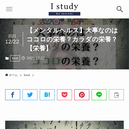
【メンタルヘルス】大事なのは
2021
ココロの栄養？カラダの栄養？
12/22
【栄養】
2021.12.22
food
ホーム
food