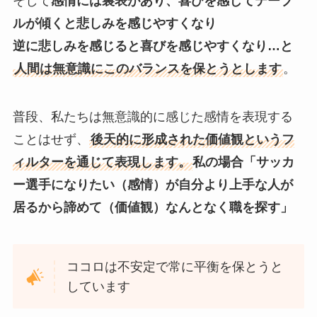
そして
感情には裏表があり、喜びを感じてテーブ
ルが傾くと悲しみを感じやすくなり
逆に悲しみを感じると喜びを感じやすくなり…と
人間は無意識にこのバランスを保とうとします
。
普段、私たちは無意識的に感じた感情を表現する
ことはせず、
後天的に形成された価値観というフ
ィルターを通じて表現します。
私の場合「サッカ
ー選手になりたい（感情）が自分より上手な人が
居るから諦めて（価値観）なんとなく職を探す」
ココロは不安定で常に平衡を保とうと
しています